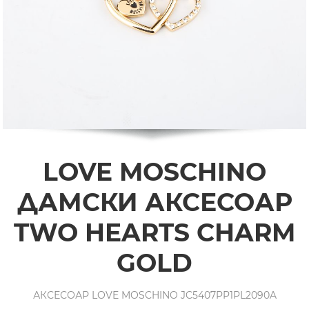
LOVE MOSCHINO
ДАМСКИ АКСЕСОАР
TWO HEARTS CHARM
GOLD
АКСЕСОАР LOVE MOSCHINO JC5407PP1PL2090A