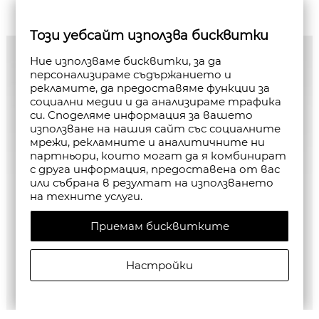
Този уебсайт използва бисквитки
Ние използваме бисквитки, за да
персонализираме съдържанието и
рекламите, да предоставяме функции за
социални медии и да анализираме трафика
си. Споделяме информация за вашето
използване на нашия сайт със социалните
мрежи, рекламните и аналитичните ни
партньори, които могат да я комбинират
с друга информация, предоставена от вас
или събрана в резултат на използването
на техните услуги.
Приемам бисквитките
Настройки