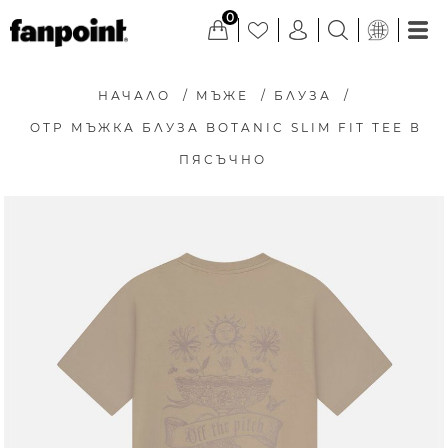
0
НАЧАЛО
/
МЪЖЕ
/
БЛУЗА
/
OTP МЪЖКА БЛУЗА BOTANIC SLIM FIT TEE В
ПЯСЪЧНО