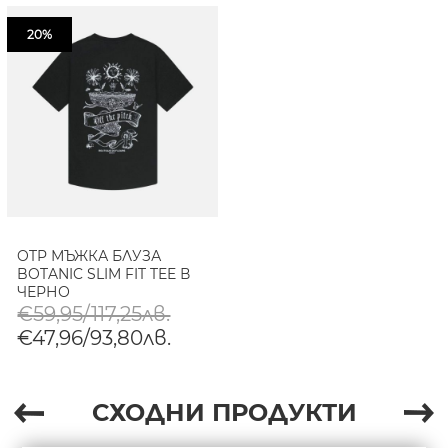
20%
OTP МЪЖКА БЛУЗА
BOTANIC SLIM FIT TEE В
ЧЕРНО
€59,95/117,25лв.
€47,96/93,80лв.
СХОДНИ ПРОДУКТИ