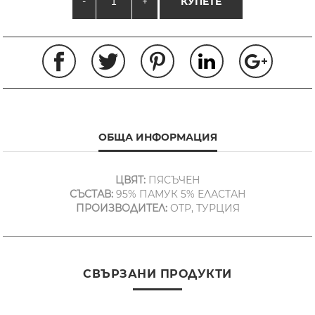
-
+
КУПЕТЕ
ОБЩА ИНФОРМАЦИЯ
ЦВЯТ:
ПЯСЪЧЕН
СЪСТАВ:
95% ПАМУК 5% ЕЛАСТАН
ПРОИЗВОДИТЕЛ:
OTP, ТУРЦИЯ
СВЪРЗАНИ ПРОДУКТИ