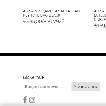
АНТА
ALLSAINTS ДАМСКА ЧАНТА JEAN
ALLSA
REY TOTE BAG BLACK
LUTECE
UNBLE
€435,00/850,79лв.
€169
Бюлетин
Абониране