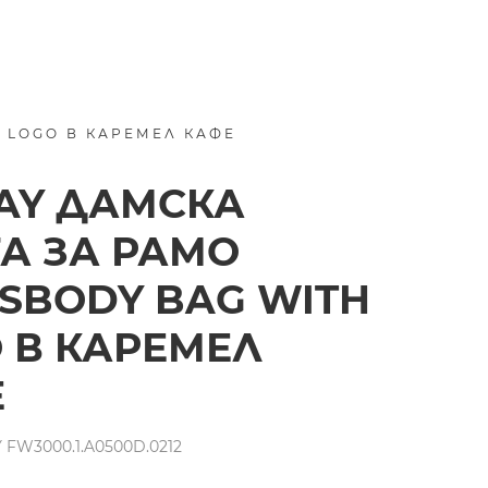
 LOGO В КАРЕМЕЛ КАФЕ
AY ДАМСКА
А ЗА РАМО
SBODY BAG WITH
 В КАРЕМЕЛ
Е
 FW3000.1.A0500D.0212