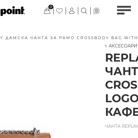
0
Y ДАМСКА ЧАНТА ЗА РАМО CROSSBODY BAG WITH
АКСЕСОАРИ
REPL
ЧАНТ
CROS
LOGO
КАФ
ЧАНТА REPLAY