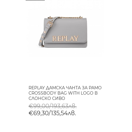
REPLAY ДАМСКА ЧАНТА ЗА РАМО
CROSSBODY BAG WITH LOGO В
СЛОНСКО СИВО
€99,00/193,63лв.
€69,30/135,54лв.