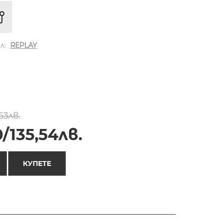
л:
REPLAY
63лв.
/135,54лв.
КУПЕТЕ