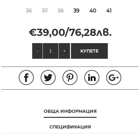
36
37
38
39
40
41
€39,00/76,28лв.
-
+
КУПЕТЕ
ОБЩА ИНФОРМАЦИЯ
СПЕЦИФИКАЦИЯ