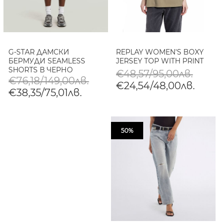
G-STAR ДАМСКИ
REPLAY WOMEN'S BOXY
БЕРМУДИ SEAMLESS
JERSEY TOP WITH PRINT
SHORTS В ЧЕРНО
€48,57/95,00лв.
€76,18/149,00лв.
€24,54/48,00лв.
€38,35/75,01лв.
50%