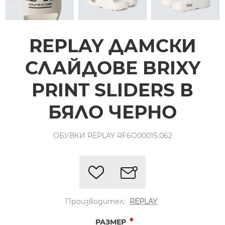
REPLAY ДАМСКИ
СЛАЙДОВЕ BRIXY
PRINT SLIDERS В
БЯЛО ЧЕРНО
ОБУВКИ REPLAY RF6O0001S.062
Производител:
REPLAY
*
РАЗМЕР