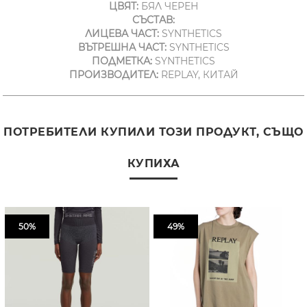
ЦВЯТ:
БЯЛ ЧЕРЕН
СЪСТАВ:
ЛИЦЕВА ЧАСТ:
SYNTHETICS
ВЪТРЕШНА ЧАСТ:
SYNTHETICS
ПОДМЕТКА:
SYNTHETICS
ПРОИЗВОДИТЕЛ:
REPLAY, КИТАЙ
ПОТРЕБИТЕЛИ КУПИЛИ ТОЗИ ПРОДУКТ, СЪЩО
КУПИХА
50%
49%