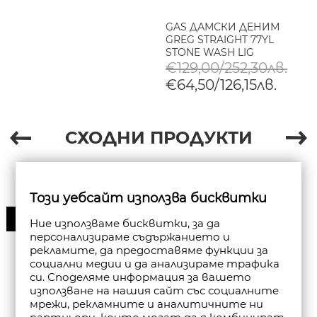
GAS ДАМСКИ ДЕНИМ
GREG STRAIGHT 77YL
STONE WASH LIG
€129,00/252,30лв.
€64,50/126,15лв.
СХОДНИ ПРОДУКТИ
Този уебсайт използва бисквитки
30%
Ние използваме бисквитки, за да
персонализираме съдържанието и
рекламите, да предоставяме функции за
социални медии и да анализираме трафика
си. Споделяме информация за вашето
използване на нашия сайт със социалните
мрежи, рекламните и аналитичните ни