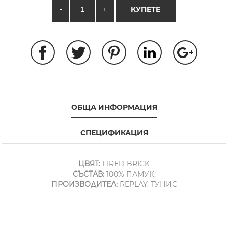
-
+
КУПЕТЕ
ОБЩА ИНФОРМАЦИЯ
СПЕЦИФИКАЦИЯ
ЦВЯТ:
FIRED BRICK
СЪСТАВ:
100% ПАМУК;
ПРОИЗВОДИТЕЛ:
REPLAY, ТУНИС