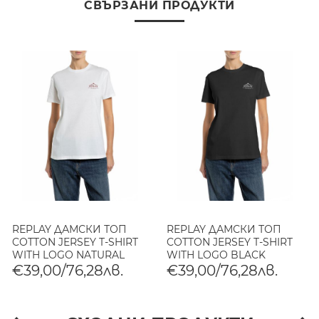
СВЪРЗАНИ ПРОДУКТИ
REPLAY ДАМСКИ ТОП
REPLAY ДАМСКИ ТОП
COTTON JERSEY T-SHIRT
COTTON JERSEY T-SHIRT
WITH LOGO NATURAL
WITH LOGO BLACK
WHITE
€39,00/76,28лв.
€39,00/76,28лв.