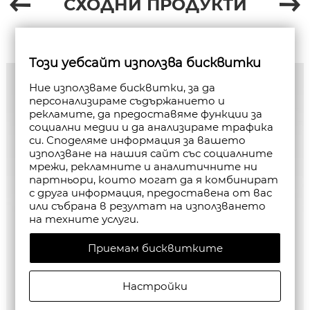
СХОДНИ ПРОДУКТИ
Този уебсайт използва бисквитки
Ние използваме бисквитки, за да
персонализираме съдържанието и
рекламите, да предоставяме функции за
социални медии и да анализираме трафика
си. Споделяме информация за вашето
използване на нашия сайт със социалните
мрежи, рекламните и аналитичните ни
партньори, които могат да я комбинират
с друга информация, предоставена от вас
или събрана в резултат на използването
на техните услуги.
Приемам бисквитките
Настройки