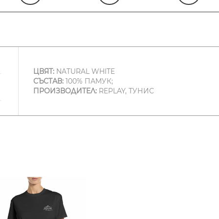
ЦВЯТ:
NATURAL WHITE
СЪСТАВ:
100% ПАМУК;
ПРОИЗВОДИТЕЛ:
REPLAY, ТУНИС