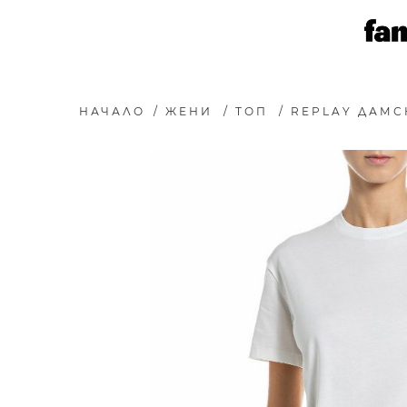
НАЧАЛО
/
ЖЕНИ
/
ТОП
/
REPLAY ДАМСК