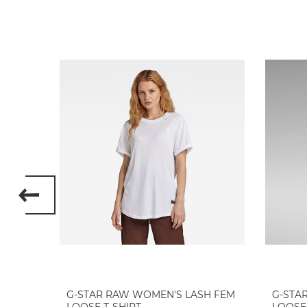
EON
G-STAR RAW WOMEN'S LASH FEM
G-STA