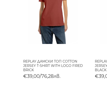
REPLAY ДАМСКИ ТОП COTTON
REPLA
JERSEY T-SHIRT WITH LOGO FIRED
JERSEY
BRICK
BLACK
€39,00/76,28лв.
€39,