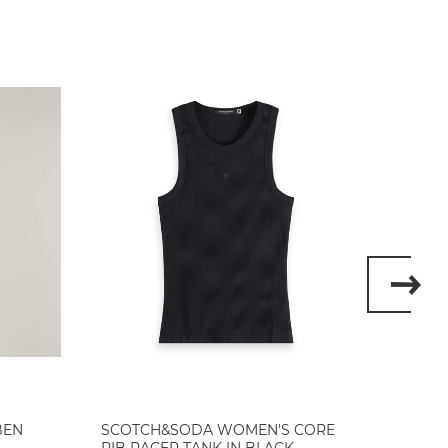
BEN
SCOTCH&SODA WOMEN'S CORE
SCOT