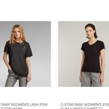
R RAW WOMEN'S LASH FEM
G-STAR RAW WOMEN'S EY