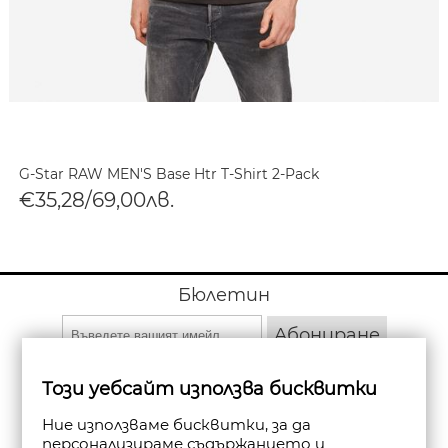
G-Star RAW MEN'S Base Htr T-Shirt 2-Pack
€35,28/69,00лв.
Бюлетин
Абониране
Този уебсайт използва бисквитки
Ние използваме бисквитки, за да
персонализираме съдържанието и