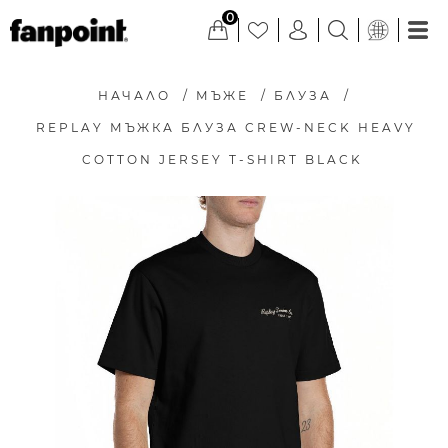
0
НАЧАЛО
/
МЪЖЕ
/
БЛУЗА
/
REPLAY МЪЖКА БЛУЗА CREW-NECK HEAVY
COTTON JERSEY T-SHIRT BLACK