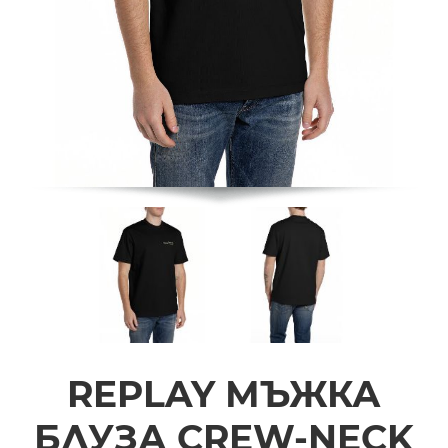
REPLAY МЪЖКА
БЛУЗА CREW-NECK