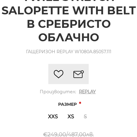
SALOPETTE WITH BELT
В СРЕБРИСТО
ОБЛАЧНО
ГАЩЕРИЗОН REPLAY W1080A.85057.111
Производител:
REPLAY
*
РАЗМЕР
XXS
XS
S
€249,00/487,00лв.