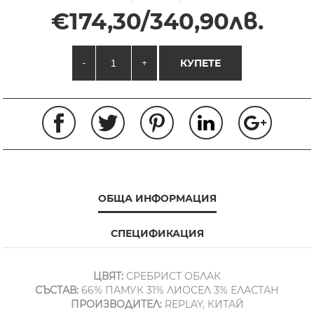
€174,30/340,90лв.
-
+
КУПЕТЕ
ОБЩА ИНФОРМАЦИЯ
СПЕЦИФИКАЦИЯ
ЦВЯТ:
СРЕБРИСТ ОБЛАК
СЪСТАВ:
66% ПАМУК 31% ЛИОСЕЛ 3% ЕЛАСТАН
ПРОИЗВОДИТЕЛ:
REPLAY, КИТАЙ