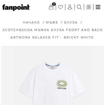
0
НАЧАЛО
/
МЪЖЕ
/
БЛУЗА
/
SCOTCH&SODA МЪЖКА БЛУЗА FRONT AND BACK
ARTWORK RELAXED FIT - BRIGHT WHITE