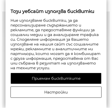
Този уебсайт използва бисквитки
Ние използваме бисквитки, за да
персонализираме съдържанието и
рекламите, да предоставяме функции за
социални медии и да анализираме трафика
си. Споделяме информация за вашето
използване на нашия сайт със социалните
мрежи, рекламните и аналитичните ни
партньори, които могат да я комбинират
с друга информация, предоставена от вас
или събрана в резултат на използването
на техните услуги.
Приемам бисквитките
Настройки