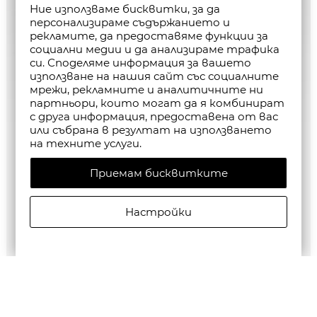
Ние използваме бисквитки, за да
персонализираме съдържанието и
рекламите, да предоставяме функции за
социални медии и да анализираме трафика
си. Споделяме информация за вашето
използване на нашия сайт със социалните
мрежи, рекламните и аналитичните ни
партньори, които могат да я комбинират
с друга информация, предоставена от вас
или събрана в резултат на използването
на техните услуги.
Приемам бисквитките
Настройки