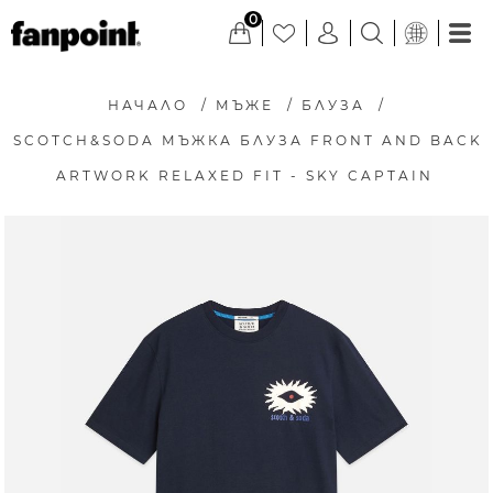
0
НАЧАЛО
/
МЪЖЕ
/
БЛУЗА
/
SCOTCH&SODA МЪЖКА БЛУЗА FRONT AND BACK
ARTWORK RELAXED FIT - SKY CAPTAIN