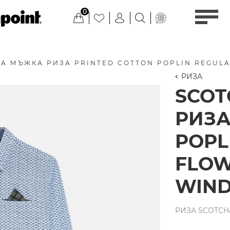
0
A МЪЖКА РИЗА PRINTED COTTON POPLIN REGULAR
РИЗА
SCO
РИЗА
POPLI
FLOW
WIND
РИЗА SCOTCH&