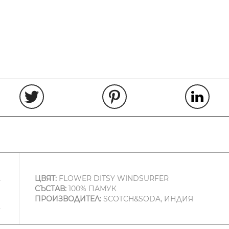
ЦВЯТ:
FLOWER DITSY WINDSURFER
СЪСТАВ:
100% ПАМУК
ПРОИЗВОДИТЕЛ:
SCOTCH&SODA, ИНДИЯ