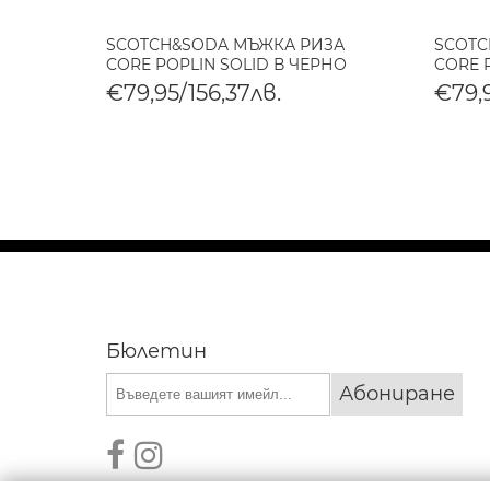
AGE
SCOTCH&SODA МЪЖКА РИЗА
SCOTC
CORE POPLIN SOLID В ЧЕРНО
CORE 
€79,95/156,37лв.
€79,9
Бюлетин
Абониране