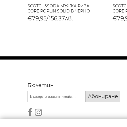
ERRA
SCOTCH&SODA МЪЖКА РИЗА
SCOTC
CORE POPLIN SOLID В ЧЕРНО
CORE 
€79,95/156,37лв.
€79,9
Бюлетин
Абониране