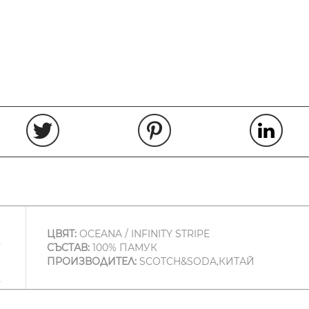
ЦВЯТ:
OCEANA / INFINITY STRIPE
СЪСТАВ:
100% ПАМУК
ПРОИЗВОДИТЕЛ:
SCOTCH&SODA,КИТАЙ