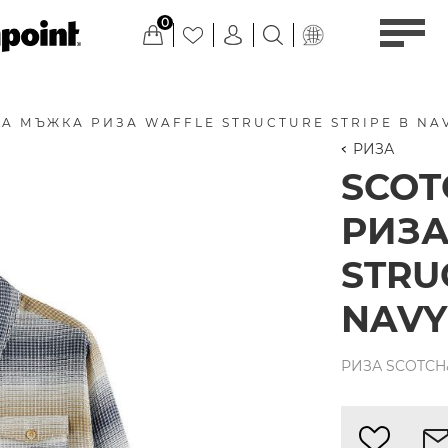
0
A МЪЖКА РИЗА WAFFLE STRUCTURE STRIPE В NA
РИЗА
SCO
РИЗА
STRU
NAVY
РИЗА SCOTCH&