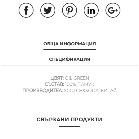
ОБЩА ИНФОРМАЦИЯ
СПЕЦИФИКАЦИЯ
ЦВЯТ:
OIL GREEN
СЪСТАВ:
100% ПАМУК
ПРОИЗВОДИТЕЛ:
SCOTCH&SODA, КИТАЙ
СВЪРЗАНИ ПРОДУКТИ