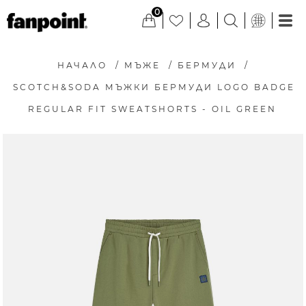
0
НАЧАЛО
/
МЪЖЕ
/
БЕРМУДИ
/
SCOTCH&SODA МЪЖКИ БЕРМУДИ LOGO BADGE
REGULAR FIT SWEATSHORTS - OIL GREEN