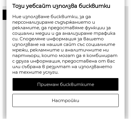
Този уебсайт използва бисквитки
50%
Ние използваме бисквитки, за да
персонализираме съдържанието и
рекламите, да предоставяме функции за
социални медии и да анализираме трафика
си. Споделяме информация за вашето
използване на нашия сайт със социалните
мрежи, рекламните и аналитичните ни
партньори, които могат да я комбинират
с друга информация, предоставена от вас
или събрана в резултат на използването
на техните услуги.
Приемам бисквитките
Настройки