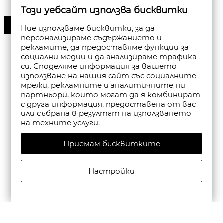
Този уебсайт използва бисквитки
50%
Ние използваме бисквитки, за да
персонализираме съдържанието и
рекламите, да предоставяме функции за
социални медии и да анализираме трафика
си. Споделяме информация за вашето
използване на нашия сайт със социалните
мрежи, рекламните и аналитичните ни
партньори, които могат да я комбинират
с друга информация, предоставена от вас
или събрана в резултат на използването
на техните услуги.
Приемам бисквитките
Настройки