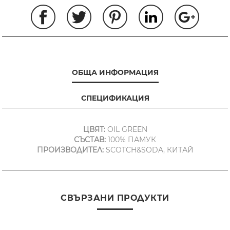
ОБЩА ИНФОРМАЦИЯ
СПЕЦИФИКАЦИЯ
ЦВЯТ:
OIL GREEN
СЪСТАВ:
100% ПАМУК
ПРОИЗВОДИТЕЛ:
SCOTCH&SODA, КИТАЙ
СВЪРЗАНИ ПРОДУКТИ