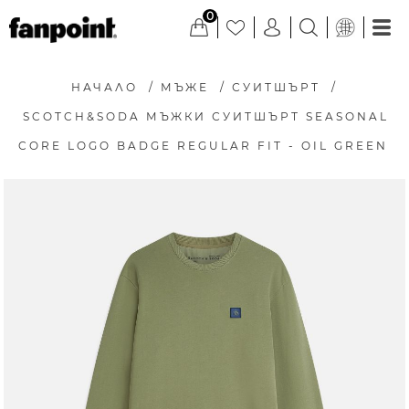
0
НАЧАЛО
/
МЪЖЕ
/
СУИТШЪРТ
/
SCOTCH&SODA МЪЖКИ СУИТШЪРТ SEASONAL
CORE LOGO BADGE REGULAR FIT - OIL GREEN