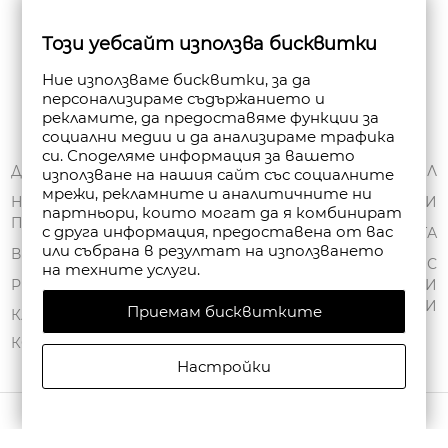
Бюлетин
Този уебсайт използва бисквитки
Абониране
Ние използваме бисквитки, за да
персонализираме съдържанието и
рекламите, да предоставяме функции за
социални медии и да анализираме трафика
си. Споделяме информация за вашето
ЗА НАС
ДОСТАВКА
МОЯТ ПРОФИЛ
използване на нашия сайт със социалните
мрежи, рекламните и аналитичните ни
ОБЩИ УСЛОВИЯ
НАЧИНИ НА
ПОРЪЧКИ
партньори, които могат да я комбинират
ПЛАЩАНЕ
ПОЛИТИКА ЗА
с друга информация, предоставена от вас
ЧАНТА
или събрана в резултат на използването
ПОВЕРИТЕЛНОСТ
ВРЪЩАНЕ
СПИСЪК С
на техните услуги.
FAN POINT CLUB
РЕКЛАМАЦИИ
ЖЕЛАНИ
ПРОДУКТИ
Приемам бисквитките
МАГАЗИНИ
КАРТА НА САЙТА
КОНТАКТИ
Настройки
АВТОРСКИ ПРАВА © 2026 FANPOINT. ВСИЧКИ ПРАВА ЗАПАЗЕНИ.
СЪЗДАДЕНО ОТ NAVTECH GROUP