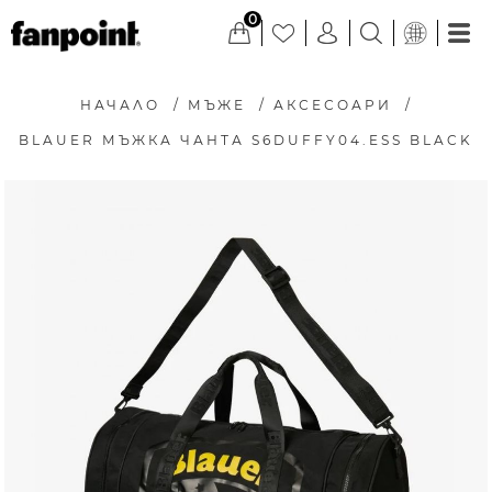
0
НАЧАЛО
/
МЪЖЕ
/
АКСЕСОАРИ
/
BLAUER МЪЖКА ЧАНТА S6DUFFY04.ESS BLACK