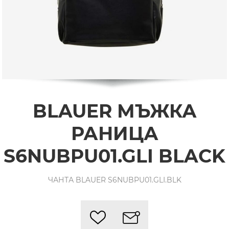
BLAUER МЪЖКА
РАНИЦА
S6NUBPU01.GLI BLACK
ЧАНТА BLAUER S6NUBPU01.GLI.BLK