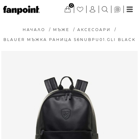
0
НАЧАЛО
/
МЪЖЕ
/
АКСЕСОАРИ
/
BLAUER МЪЖКА РАНИЦА S6NUBPU01.GLI BLACK