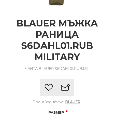
BLAUER МЪЖКА
РАНИЦА
S6DAHL01.RUB
MILITARY
ЧАНТА BLAUER S6DAHL01.RUB.MIL
Производител:
BLAUER
*
РАЗМЕР