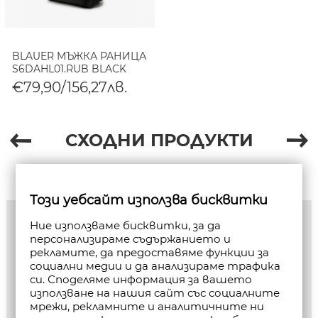
BLAUER МЪЖКА РАНИЦА
S6DAHL01.RUB BLACK
€79,90/156,27лв.
СХОДНИ ПРОДУКТИ
Този уебсайт използва бисквитки
Ние използваме бисквитки, за да
персонализираме съдържанието и
рекламите, да предоставяме функции за
социални медии и да анализираме трафика
си. Споделяме информация за вашето
използване на нашия сайт със социалните
мрежи, рекламните и аналитичните ни