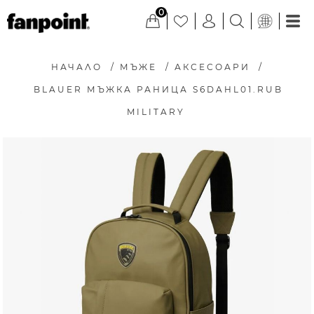
0
НАЧАЛО
/
МЪЖЕ
/
АКСЕСОАРИ
/
BLAUER МЪЖКА РАНИЦА S6DAHL01.RUB
MILITARY