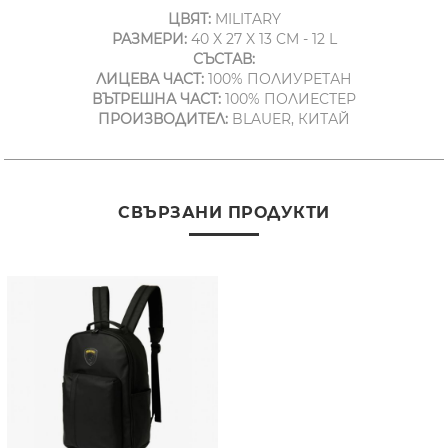
ЦВЯТ:
MILITARY
РАЗМЕРИ:
40 X 27 X 13 CM - 12 L
СЪСТАВ:
ЛИЦЕВА ЧАСТ:
100% ПОЛИУРЕТАН
ВЪТРЕШНА ЧАСТ:
100% ПОЛИЕСТЕР
ПРОИЗВОДИТЕЛ:
BLAUER, КИТАЙ
СВЪРЗАНИ ПРОДУКТИ