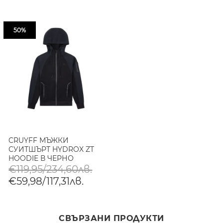
50%
CRUYFF МЪЖКИ
СУИТШЪРТ HYDROX ZT
HOODIE В ЧЕРНО
€119,95/234,60лв.
€59,98/117,31лв.
СВЪРЗАНИ ПРОДУКТИ