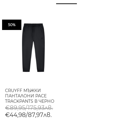
50%
CRUYFF МЪЖКИ
ПАНТАЛОНИ PACE
TRACKPANTS В ЧЕРНО
€89,95/175,93лв.
€44,98/87,97лв.