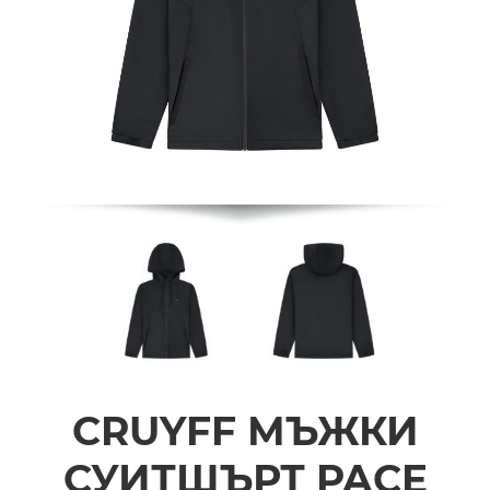
CRUYFF МЪЖКИ
СУИТШЪРТ PACE