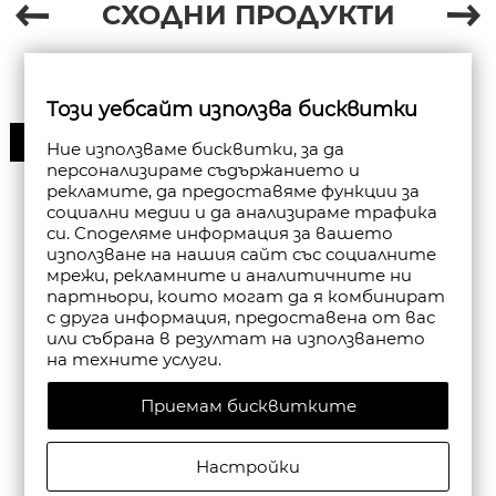
СХОДНИ ПРОДУКТИ
Този уебсайт използва бисквитки
50%
Ние използваме бисквитки, за да
персонализираме съдържанието и
рекламите, да предоставяме функции за
социални медии и да анализираме трафика
си. Споделяме информация за вашето
използване на нашия сайт със социалните
мрежи, рекламните и аналитичните ни
партньори, които могат да я комбинират
с друга информация, предоставена от вас
или събрана в резултат на използването
на техните услуги.
Приемам бисквитките
Настройки