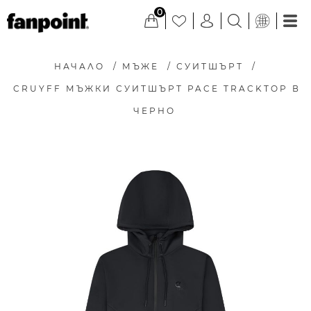
0
НАЧАЛО
/
МЪЖЕ
/
СУИТШЪРТ
/
CRUYFF МЪЖКИ СУИТШЪРТ PACE TRACKTOP В
ЧЕРНО