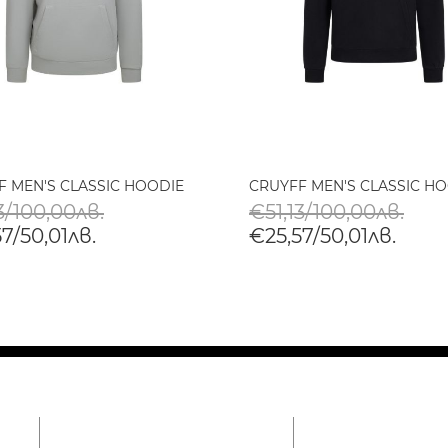
F MEN'S CLASSIC HOODIE
CRUYFF MEN'S CLASSIC H
3/100,00лв.
€51,13/100,00лв.
7/50,01лв.
€25,57/50,01лв.