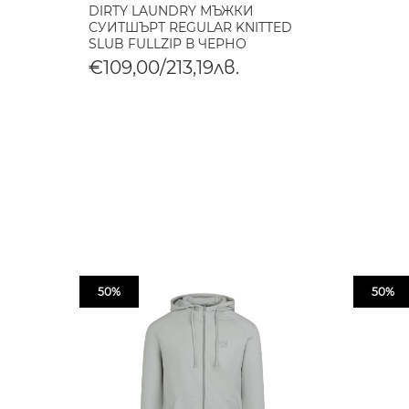
DIRTY LAUNDRY МЪЖКИ
СУИТШЪРТ REGULAR KNITTED
SLUB FULLZIP В ЧЕРНО
€109,00/213,19лв.
50%
50%