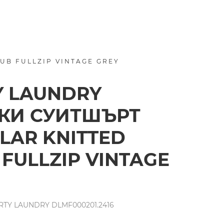
UB FULLZIP VINTAGE GREY
Y LAUNDRY
КИ СУИТШЪРТ
LAR KNITTED
 FULLZIP VINTAGE
TY LAUNDRY DLMF000201.2416