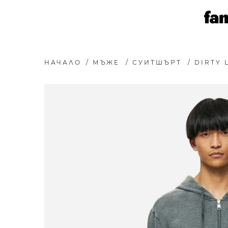
НАЧАЛО
/
МЪЖЕ
/
СУИТШЪРТ
/
DIRTY 