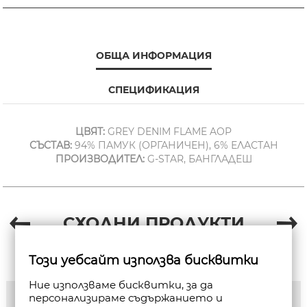
ОБЩА ИНФОРМАЦИЯ
СПЕЦИФИКАЦИЯ
ЦВЯТ:
GREY DENIM FLAME AOP
СЪСТАВ:
94% ПАМУК (ОРГАНИЧЕН), 6% ЕЛАСТАН
ПРОИЗВОДИТЕЛ:
G-STAR, БАНГЛАДЕШ
СХОДНИ ПРОДУКТИ
Този уебсайт използва бисквитки
Ние използваме бисквитки, за да
персонализираме съдържанието и