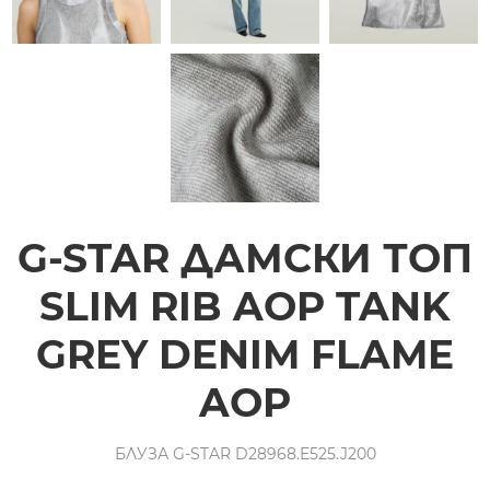
G-STAR ДАМСКИ ТОП
SLIM RIB AOP TANK
GREY DENIM FLAME
AOP
БЛУЗА G-STAR D28968.E525.J200