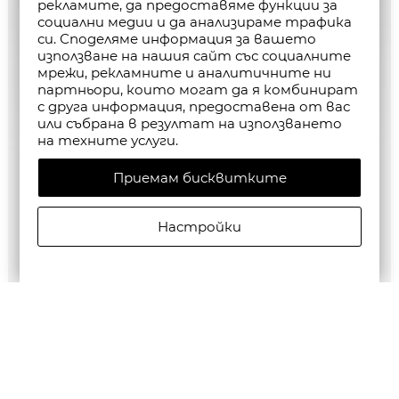
рекламите, да предоставяме функции за
социални медии и да анализираме трафика
си. Споделяме информация за вашето
използване на нашия сайт със социалните
мрежи, рекламните и аналитичните ни
партньори, които могат да я комбинират
с друга информация, предоставена от вас
или събрана в резултат на използването
на техните услуги.
Приемам бисквитките
Настройки