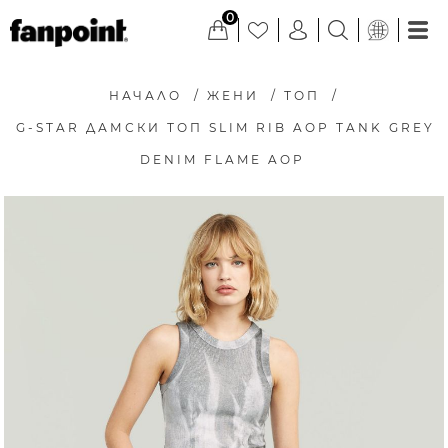
0
НАЧАЛО
/
ЖЕНИ
/
ТОП
/
G-STAR ДАМСКИ ТОП SLIM RIB AOP TANK GREY
DENIM FLAME AOP