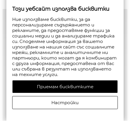
Този уебсайт използва бисквитки
Ние използваме бисквитки, за да
персонализираме съдържанието и
рекламите, да предоставяме функции за
социални медии и да анализираме трафика
си. Споделяме информация за вашето
използване на нашия сайт със социалните
мрежи, рекламните и аналитичните ни
партньори, които могат да я комбинират
с друга информация, предоставена от вас
или събрана в резултат на използването
на техните услуги.
Приемам бисквитките
Настройки