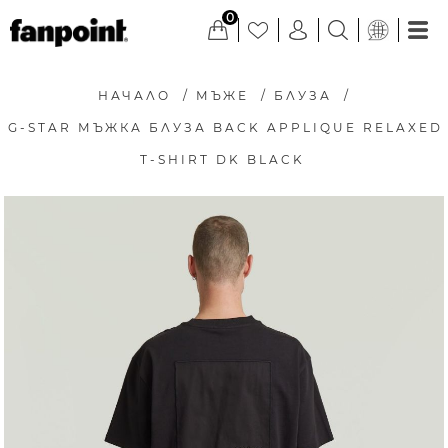
0
НАЧАЛО
/
МЪЖЕ
/
БЛУЗА
/
G-STAR МЪЖКА БЛУЗА BACK APPLIQUE RELAXED
T-SHIRT DK BLACK