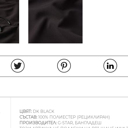
ЦВЯТ:
DK BLACK
СЪСТАВ:
100% ПОЛИЕСТЕР (РЕЦИКЛИРАН)
ПРОИЗВОДИТЕЛ:
G-STAR, БАНГЛАДЕШ