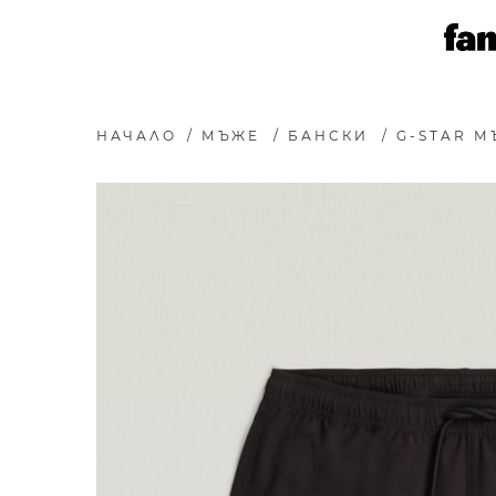
НАЧАЛО
/
МЪЖЕ
/
БАНСКИ
/
G-STAR М