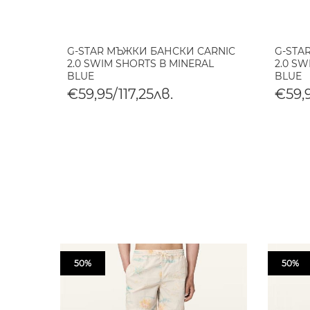
G-STAR МЪЖКИ БАНСКИ CARNIC
G-STA
2.0 SWIM SHORTS В MINERAL
2.0 SW
BLUE
BLUE
€59,95/117,25лв.
€59,9
50%
50%