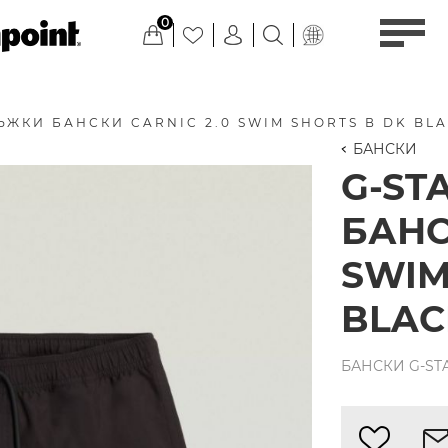
0
ЪЖКИ БАНСКИ CARNIC 2.0 SWIM SHORTS В DK BL
БАНСКИ
G-ST
БАНС
SWIM
BLAC
БАНСКИ G-STA