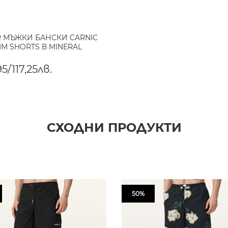
R МЪЖКИ БАНСКИ CARNIC
IM SHORTS В MINERAL
5/117,25лв.
СХОДНИ ПРОДУКТИ
50%