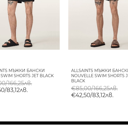
INTS МЪЖКИ БАНСКИ
ALLSAINTS МЪЖКИ БАНСК
 SWIM SHORTS JET BLACK
NOUVELLE SWIM SHORTS J
BLACK
0/166,25лв.
€85,00/166,25лв.
0/83,12лв.
€42,50/83,12лв.