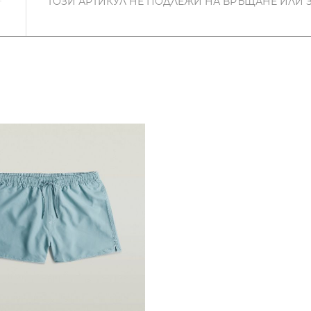
ТОЗИ АРТИКУЛ НЕ ПОДЛЕЖИ НА ВРЪЩАНЕ ИЛИ 