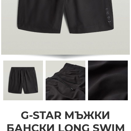
G-STAR МЪЖКИ
БАНСКИ LONG SWIM