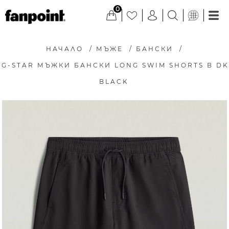
0
НАЧАЛО
/
МЪЖЕ
/
БАНСКИ
/
G-STAR МЪЖКИ БАНСКИ LONG SWIM SHORTS В DK
BLACK