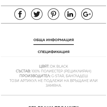
ОБЩА ИНФОРМАЦИЯ
СПЕЦИФИКАЦИЯ
ЦВЯТ:
DK BLACK
СЪСТАВ:
100% ПОЛИЕСТЕР (РЕЦИКЛИРАН)
ПРОИЗВОДИТЕЛ:
G-STAR, БАНГЛАДЕШ
ТОЗИ АРТИКУЛ НЕ ПОДЛЕЖИ НА ВРЪЩАНЕ ИЛИ
ЗАМЯНА.