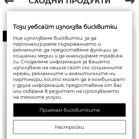
СХОДНИ ПРОДУКТИ
Този уебсайт използва бисквитки
50%
Ние използваме бисквитки, за да
персонализираме съдържанието и
рекламите, да предоставяме функции за
социални медии и да анализираме трафика
си. Споделяме информация за вашето
използване на нашия сайт със социалните
мрежи, рекламните и аналитичните ни
партньори, които могат да я комбинират
с друга информация, предоставена от вас
или събрана в резултат на използването
на техните услуги.
Приемам бисквитките
Настройки