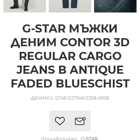
G-STAR МЪЖКИ
ДЕНИМ CONTOR 3D
REGULAR CARGO
JEANS В ANTIQUE
FADED BLUESCHIST
ДЕНИМ G-STAR D27049.E358.H938
Производител:
G-STAR