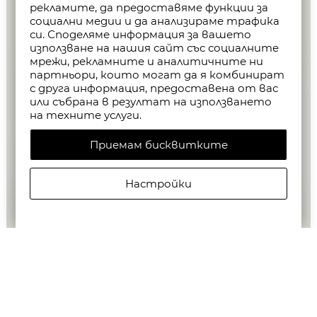
рекламите, да предоставяме функции за
социални медии и да анализираме трафика
си. Споделяме информация за вашето
използване на нашия сайт със социалните
мрежи, рекламните и аналитичните ни
партньори, които могат да я комбинират
с друга информация, предоставена от вас
или събрана в резултат на използването
на техните услуги.
Приемам бисквитките
Настройки