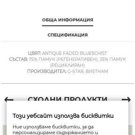
ОБЩА ИНФОРМАЦИЯ
СПЕЦИФИКАЦИЯ
ЦВЯТ:
ANTIQUE FADED BLUESCHIST
СЪСТАВ:
75% ПАМУК (РЕГЕНЕРАТИВЕН), 25% ПАМУК
(РЕЦИКЛИРАН)
ПРОИЗВОДИТЕЛ:
G-STAR, ВИЕТНАМ
СХОДНИ ПРОДУКТИ
Този уебсайт използва бисквитки
Ние използваме бисквитки, за да
персонализираме съдържанието и