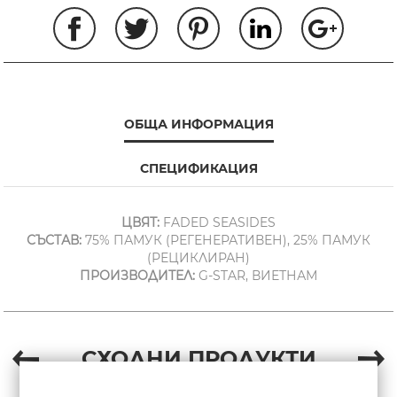
ОБЩА ИНФОРМАЦИЯ
СПЕЦИФИКАЦИЯ
ЦВЯТ:
FADED SEASIDES
СЪСТАВ:
75% ПАМУК (РЕГЕНЕРАТИВЕН), 25% ПАМУК
(РЕЦИКЛИРАН)
ПРОИЗВОДИТЕЛ:
G-STAR, ВИЕТНАМ
СХОДНИ ПРОДУКТИ