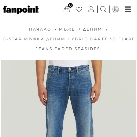
0
НАЧАЛО
/
МЪЖЕ
/
ДЕНИМ
/
G-STAR МЪЖКИ ДЕНИМ HYBRID DARTT 3D FLARE
JEANS FADED SEASIDES