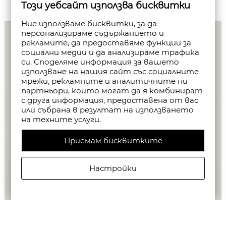
Този уебсайт използва бисквитки
Ние използваме бисквитки, за да
персонализираме съдържанието и
рекламите, да предоставяме функции за
социални медии и да анализираме трафика
си. Споделяме информация за вашето
използване на нашия сайт със социалните
мрежи, рекламните и аналитичните ни
партньори, които могат да я комбинират
с друга информация, предоставена от вас
или събрана в резултат на използването
на техните услуги.
Приемам бисквитките
Настройки