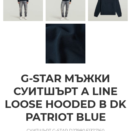
G-STAR МЪЖКИ
СУИТШЪРТ A LINE
LOOSE HOODED В DK
PATRIOT BLUE
СУИТШЪРТ G-STAR D27980.E137.7160