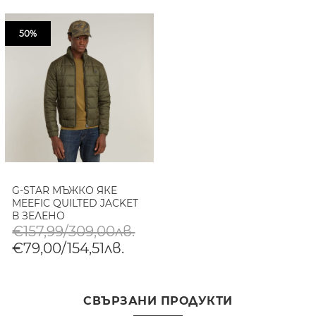
50%
G-STAR МЪЖКО ЯКЕ
MEEFIC QUILTED JACKET
В ЗЕЛЕНО
€157,99/309,00лв.
€79,00/154,51лв.
СВЪРЗАНИ ПРОДУКТИ