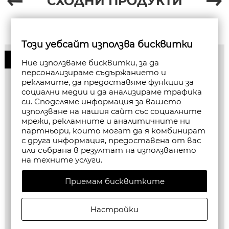
СХОДНИ ПРОДУКТИ
Този уебсайт използва бисквитки
50%
Ние използваме бисквитки, за да
персонализираме съдържанието и
рекламите, да предоставяме функции за
социални медии и да анализираме трафика
си. Споделяме информация за вашето
използване на нашия сайт със социалните
мрежи, рекламните и аналитичните ни
партньори, които могат да я комбинират
с друга информация, предоставена от вас
или събрана в резултат на използването
на техните услуги.
Приемам бисквитките
Настройки