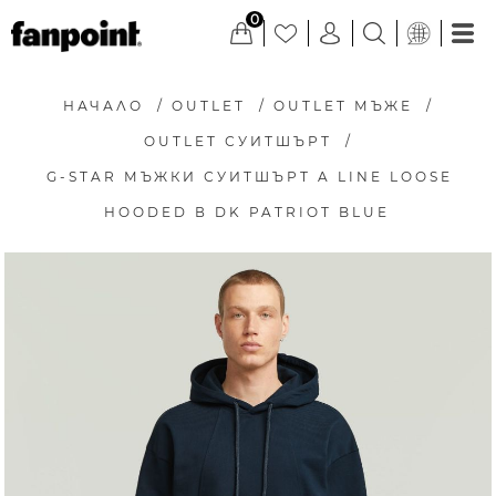
0
НАЧАЛО
/
OUTLET
/
OUTLET МЪЖЕ
/
OUTLET СУИТШЪРТ
/
G-STAR МЪЖКИ СУИТШЪРТ A LINE LOOSE
HOODED В DK PATRIOT BLUE