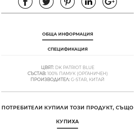
ОБЩА ИНФОРМАЦИЯ
СПЕЦИФИКАЦИЯ
ЦВЯТ:
DK PATRIOT BLUE
СЪСТАВ:
100% ПАМУК (ОРГАНИЧЕН)
ПРОИЗВОДИТЕЛ:
G-STAR, КИТАЙ
ПОТРЕБИТЕЛИ КУПИЛИ ТОЗИ ПРОДУКТ, СЪЩО
КУПИХА