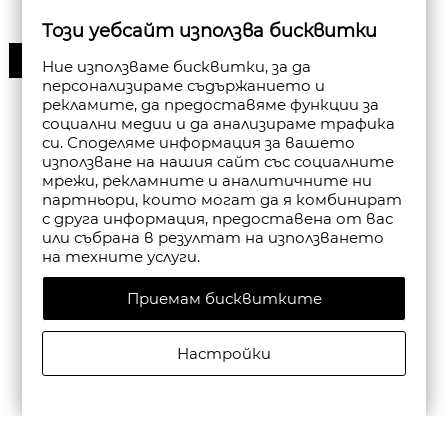
Този уебсайт използва бисквитки
50%
Ние използваме бисквитки, за да
персонализираме съдържанието и
рекламите, да предоставяме функции за
социални медии и да анализираме трафика
си. Споделяме информация за вашето
използване на нашия сайт със социалните
мрежи, рекламните и аналитичните ни
партньори, които могат да я комбинират
с друга информация, предоставена от вас
или събрана в резултат на използването
на техните услуги.
Приемам бисквитките
Настройки