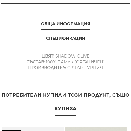
ОБЩА ИНФОРМАЦИЯ
СПЕЦИФИКАЦИЯ
ЦВЯТ:
SHADOW OLIVE
СЪСТАВ:
100% ПАМУК (ОРГАНИЧЕН)
ПРОИЗВОДИТЕЛ:
G-STAR, ТУРЦИЯ
ПОТРЕБИТЕЛИ КУПИЛИ ТОЗИ ПРОДУКТ, СЪЩО
КУПИХА