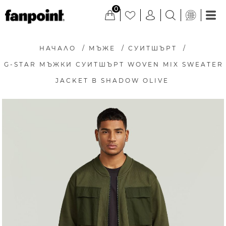
0
НАЧАЛО
/
МЪЖЕ
/
СУИТШЪРТ
/
G-STAR МЪЖКИ СУИТШЪРТ WOVEN MIX SWEATER
JACKET В SHADOW OLIVE