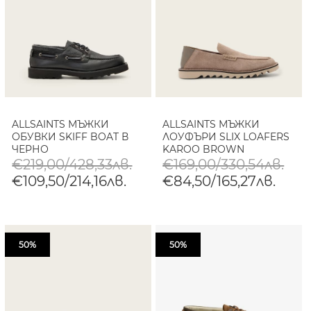
ALLSAINTS МЪЖКИ
ALLSAINTS МЪЖКИ
ОБУВКИ SKIFF BOAT В
ЛОУФЪРИ SLIX LOAFERS
ЧЕРНО
KAROO BROWN
€219,00/428,33лв.
€169,00/330,54лв.
€109,50/214,16лв.
€84,50/165,27лв.
50%
50%