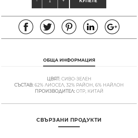
-
+
КУПЕТЕ
ОБЩА ИНФОРМАЦИЯ
ЦВЯТ:
СИВО-ЗЕЛЕН
СЪСТАВ:
62% ЛИОСЕЛ, 32% РАЙОН, 6% НАЙЛОН
ПРОИЗВОДИТЕЛ:
OTP, КИТАЙ
СВЪРЗАНИ ПРОДУКТИ