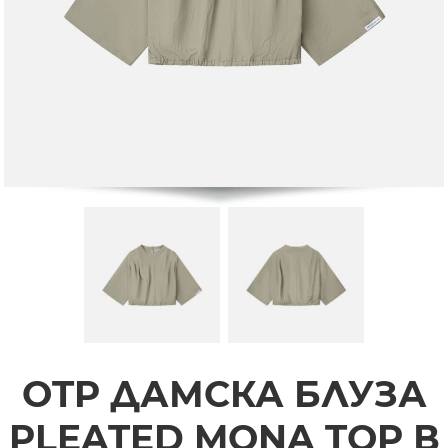
OTP ДАМСКА БЛУЗА
PLEATED MONA TOP В