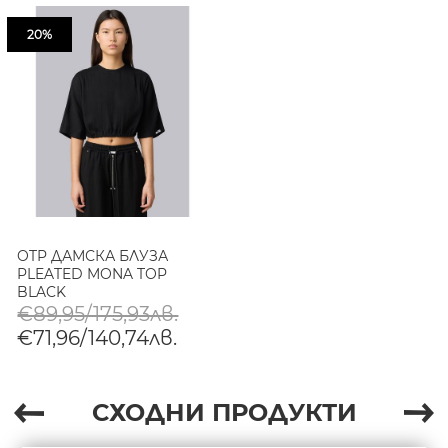
20%
OTP ДАМСКА БЛУЗА
PLEATED MONA TOP
BLACK
€89,95/175,93лв.
€71,96/140,74лв.
СХОДНИ ПРОДУКТИ