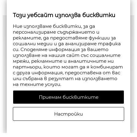
Този уебсайт използва бисквитки
Ние използваме бисквитки, за да
персонализираме съдържанието и
рекламите, да предоставяме функции за
социални медии и да анализираме трафика
си. Споделяме информация за вашето
използване на нашия сайт със социалните
мрежи, рекламните и аналитичните ни
партньори, които могат да я комбинират
с друга информация, предоставена от вас
или събрана в резултат на използването
на техните услуги.
Приемам бисквитките
Настройки