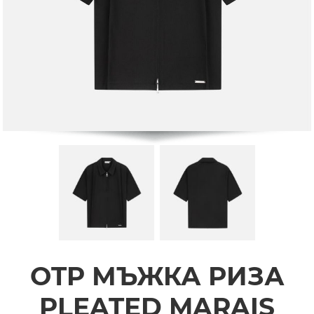
OTP МЪЖКА РИЗА
PLEATED MARAIS