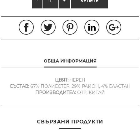
-
+
КУПЕТЕ
ОБЩА ИНФОРМАЦИЯ
ЦВЯТ:
ЧЕРЕН
СЪСТАВ:
67% ПОЛИЕСТЕР, 29% РАЙОН, 4% ЕЛАСТАН
ПРОИЗВОДИТЕЛ:
OTP, КИТАЙ
СВЪРЗАНИ ПРОДУКТИ