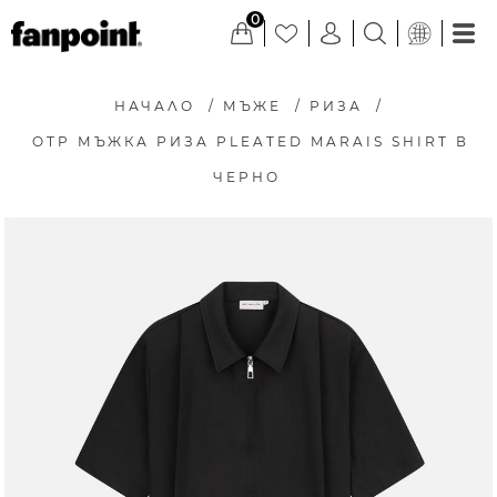
0
НАЧАЛО
/
МЪЖЕ
/
РИЗА
/
OTP МЪЖКА РИЗА PLEATED MARAIS SHIRT В
ЧЕРНО