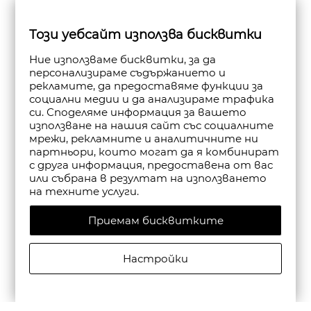
Този уебсайт използва бисквитки
Ние използваме бисквитки, за да
персонализираме съдържанието и
рекламите, да предоставяме функции за
социални медии и да анализираме трафика
си. Споделяме информация за вашето
използване на нашия сайт със социалните
мрежи, рекламните и аналитичните ни
партньори, които могат да я комбинират
с друга информация, предоставена от вас
или събрана в резултат на използването
на техните услуги.
Приемам бисквитките
Настройки