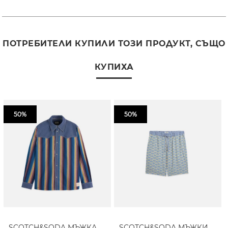
ПОТРЕБИТЕЛИ КУПИЛИ ТОЗИ ПРОДУКТ, СЪЩО
КУПИХА
50%
50%
SCOTCH&SODA МЪЖКА
SCOTCH&SODA МЪЖКИ