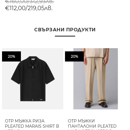
€160,00/312,93лв.
€112,00/219,05лв.
СВЪРЗАНИ ПРОДУКТИ
20%
20%
OTP МЪЖКА РИЗА
OTP МЪЖКИ
PLEATED MARAIS SHIRT В
ПАНТАЛОНИ PLEATED