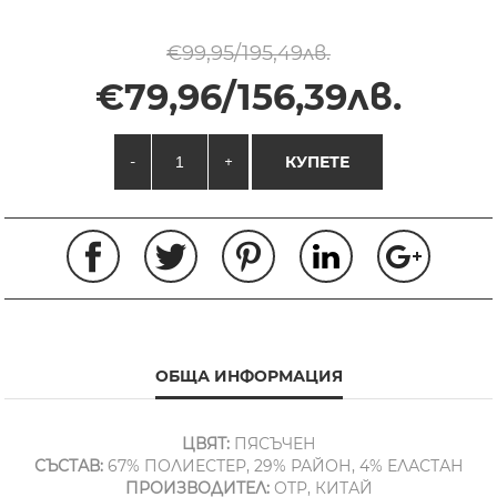
€99,95/195,49лв.
€79,96/156,39лв.
-
+
КУПЕТЕ
ОБЩА ИНФОРМАЦИЯ
ЦВЯТ:
ПЯСЪЧЕН
СЪСТАВ:
67% ПОЛИЕСТЕР, 29% РАЙОН, 4% ЕЛАСТАН
ПРОИЗВОДИТЕЛ:
OTP, КИТАЙ