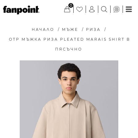
0
НАЧАЛО
/
МЪЖЕ
/
РИЗА
/
OTP МЪЖКА РИЗА PLEATED MARAIS SHIRT В
ПЯСЪЧНО