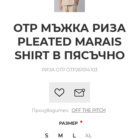
OTP МЪЖКА РИЗА
PLEATED MARAIS
SHIRT В ПЯСЪЧНО
РИЗА OTP OTP261014.103
Производител:
OFF THE PITCH
*
РАЗМЕР
S
M
L
XL