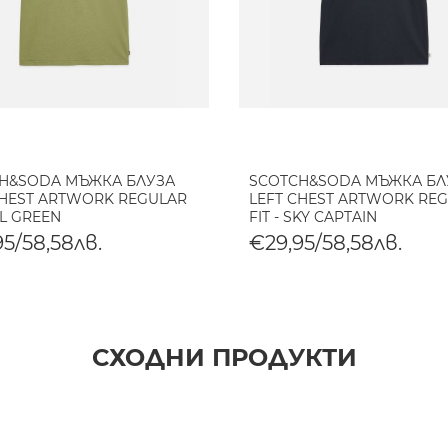
H&SODA МЪЖКА БЛУЗА
SCOTCH&SODA МЪЖКА БЛ
CHEST ARTWORK REGULAR
LEFT CHEST ARTWORK RE
OIL GREEN
FIT - SKY CAPTAIN
5/58,58лв.
€29,95/58,58лв.
СХОДНИ ПРОДУКТИ