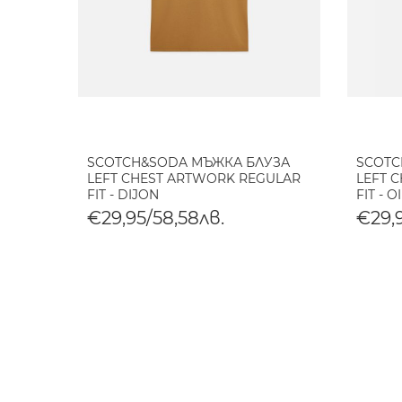
SCOTCH&SODA МЪЖКА БЛУЗА
SCOTC
LEFT CHEST ARTWORK REGULAR
LEFT 
FIT - DIJON
FIT - 
€29,95/58,58лв.
€29,9