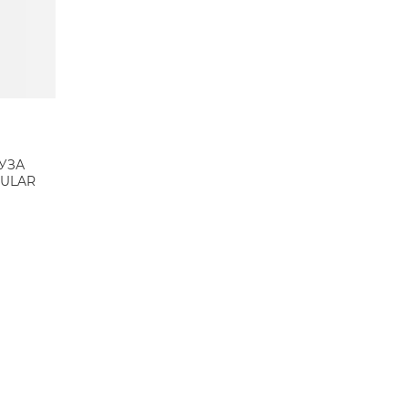
УЗА
GULAR