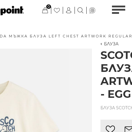
0
DA МЪЖКА БЛУЗА LEFT CHEST ARTWORK REGULAR 
БЛУЗА
SCO
БЛУЗ
ARTW
- EG
БЛУЗА SCOTCH