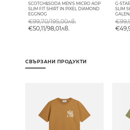
SCOTCH&SODA MEN'S MICRO AOP
G-STA
SLIM FIT SHIRT IN PIXEL DIAMOND
SLIM 
EGGNOG
GALEN
€99,70/195,00лв.
€99,9
€50,11/98,01лв.
€49,
СВЪРЗАНИ ПРОДУКТИ