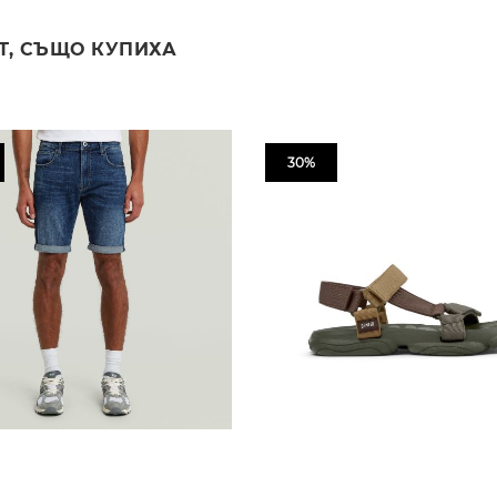
Т, СЪЩО КУПИХА
30%