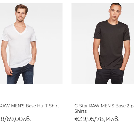
 RAW MEN'S Base Htr T-Shirt
G-Star RAW MEN'S Base 2-p
Shirts
28/69,00лв.
€39,95/78,14лв.