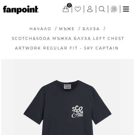
0
НАЧАЛО
/
МЪЖЕ
/
БЛУЗА
/
SCOTCH&SODA МЪЖКА БЛУЗА LEFT CHEST
ARTWORK REGULAR FIT - SKY CAPTAIN