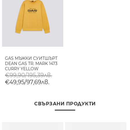
GAS МЪЖКИ СУИТШЪРТ
DEAN GAS TR. MARK 1473
CURRY YELLOW
€99,90/195,39лв.
€49,95/97,69лв.
СВЪРЗАНИ ПРОДУКТИ