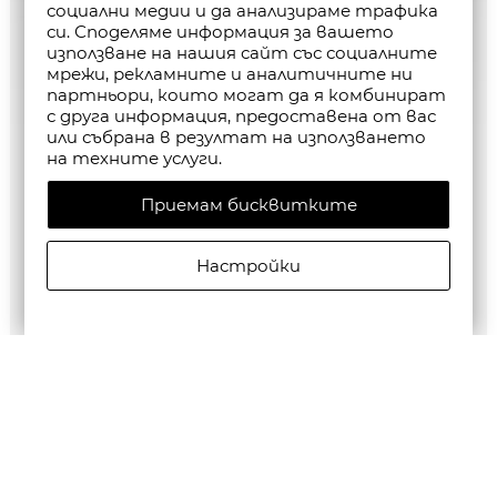
социални медии и да анализираме трафика
си. Споделяме информация за вашето
използване на нашия сайт със социалните
мрежи, рекламните и аналитичните ни
партньори, които могат да я комбинират
с друга информация, предоставена от вас
или събрана в резултат на използването
на техните услуги.
Приемам бисквитките
Настройки
G-Star RAW MEN'S Base Htr T-Shirt 2-Pack
€35,28/69,00лв.