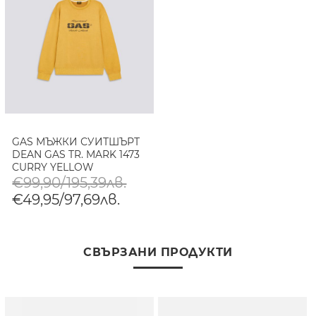
GAS МЪЖКИ СУИТШЪРТ
DEAN GAS TR. MARK 1473
CURRY YELLOW
€99,90/195,39лв.
€49,95/97,69лв.
СВЪРЗАНИ ПРОДУКТИ