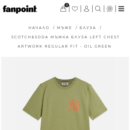
0
НАЧАЛО
/
МЪЖЕ
/
БЛУЗА
/
SCOTCH&SODA МЪЖКА БЛУЗА LEFT CHEST
ARTWORK REGULAR FIT - OIL GREEN