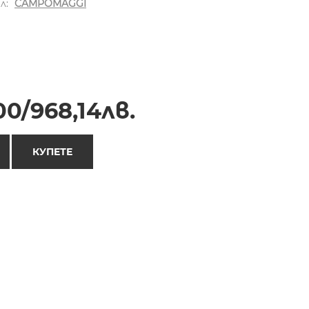
л:
CAMPOMAGGI
0/968,14лв.
КУПЕТЕ