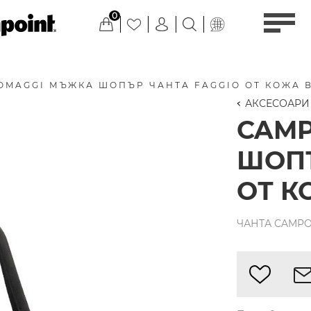
0
OMAGGI МЪЖКА ШОПЪР ЧАНТА FAGGIO ОТ КОЖА 
АКСЕСОАРИ
CAM
ШОПЪ
ОТ К
ЧАНТА CAMPO