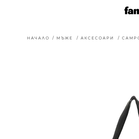
НАЧАЛО
/
МЪЖЕ
/
АКСЕСОАРИ
/
CAMP