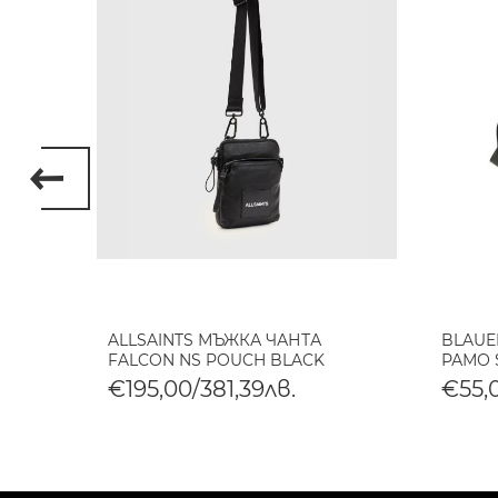
ALLSAINTS МЪЖКА ЧАНТА
BLAUE
FALCON NS POUCH BLACK
РАМО 
€195,00/381,39лв.
€55,0