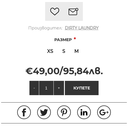
Производител:
DIRTY LAUNDRY
*
РАЗМЕР
XS
S
M
€49,00/95,84лв.
-
+
КУПЕТЕ