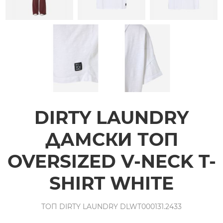
DIRTY LAUNDRY
ДАМСКИ ТОП
OVERSIZED V-NECK T-
SHIRT WHITE
ТОП DIRTY LAUNDRY DLWT000131.2433