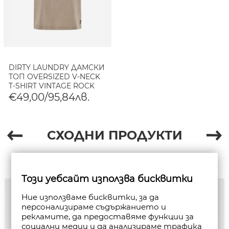
DIRTY LAUNDRY ДАМСКИ
ТОП OVERSIZED V-NECK
T-SHIRT VINTAGE ROCK
€49,00/95,84лв.
СХОДНИ ПРОДУКТИ
Този уебсайт използва бисквитки
Ние използваме бисквитки, за да
персонализираме съдържанието и
рекламите, да предоставяме функции за
социални медии и да анализираме трафика