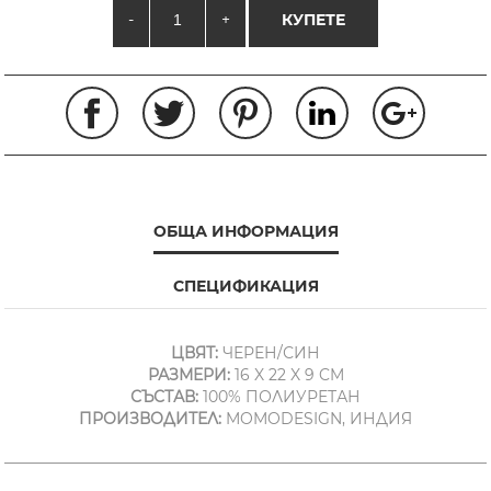
-
+
КУПЕТЕ
ОБЩА ИНФОРМАЦИЯ
СПЕЦИФИКАЦИЯ
ЦВЯТ:
ЧЕРЕН/СИН
РАЗМЕРИ:
16 X 22 X 9 CM
СЪСТАВ:
100% ПОЛИУРЕТАН
ПРОИЗВОДИТЕЛ:
MOMODESIGN, ИНДИЯ