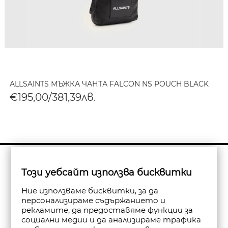
ALLSAINTS МЪЖКА ЧАНТА FALCON NS POUCH BLACK
€195,00/381,39лв.
Бюлетин
Този уебсайт използва бисквитки
Абониране
Ние използваме бисквитки, за да
персонализираме съдържанието и
рекламите, да предоставяме функции за
социални медии и да анализираме трафика