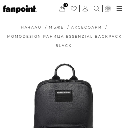
0
НАЧАЛО
/
МЪЖЕ
/
АКСЕСОАРИ
/
MOMODESIGN РАНИЦА ESSENZIAL BACKPACK
BLACK