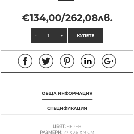
€134,00/262,08лв.
-
+
КУПЕТЕ
ОБЩА ИНФОРМАЦИЯ
СПЕЦИФИКАЦИЯ
ЦВЯТ:
ЧЕРЕН
РАЗМЕРИ:
27 X 36 X 9 CM