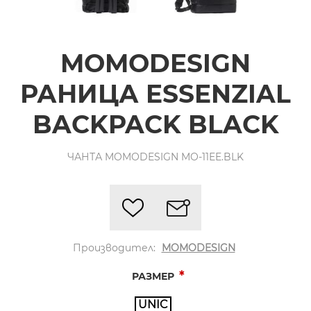
MOMODESIGN
РАНИЦА ESSENZIAL
BACKPACK BLACK
ЧАНТА MOMODESIGN MO-11EE.BLK
Производител:
MOMODESIGN
*
РАЗМЕР
UNIC