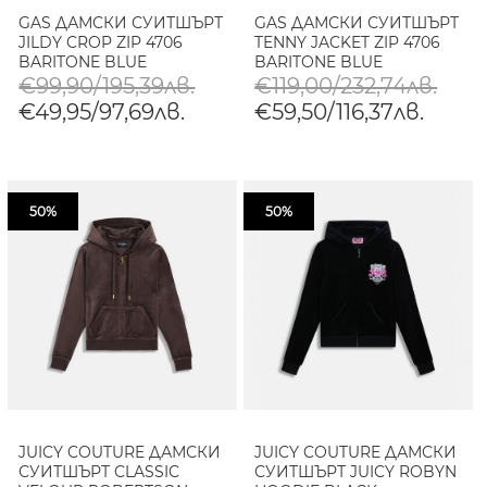
GAS ДАМСКИ СУИТШЪРТ
GAS ДАМСКИ СУИТШЪРТ
JILDY CROP ZIP 4706
TENNY JACKET ZIP 4706
BARITONE BLUE
BARITONE BLUE
€99,90/195,39лв.
€119,00/232,74лв.
€49,95/97,69лв.
€59,50/116,37лв.
50%
50%
JUICY COUTURE ДАМСКИ
JUICY COUTURE ДАМСКИ
СУИТШЪРТ CLASSIC
СУИТШЪРТ JUICY ROBYN