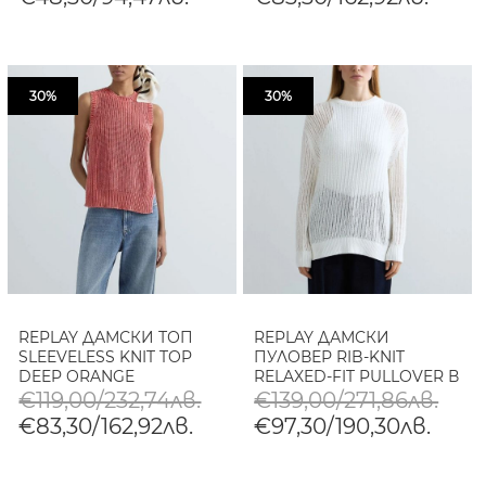
30%
30%
REPLAY ДАМСКИ ТОП
REPLAY ДАМСКИ
SLEEVELESS KNIT TOP
ПУЛОВЕР RIB-KNIT
DEEP ORANGE
RELAXED-FIT PULLOVER В
БЯЛО
€119,00/232,74лв.
€139,00/271,86лв.
€83,30/162,92лв.
€97,30/190,30лв.