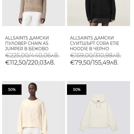
ALLSAINTS ДАМСКИ
ALLSAINTS ДАМСКИ
ПУЛОВЕР CHAIN AS
СУИТШЪРТ CORA ETIE
JUMPER В БЕЖОВО
HOODIE В ЧЕРНО
€225,00/440,06лв.
€159,00/310,98лв.
€112,50/220,03лв.
€79,50/155,49лв.
50%
50%