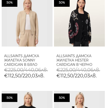
50%
50%
ALLSAINTS ДАМСКА
ALLSAINTS ДАМСКА
ЖИЛЕТКА SONNY
ЖИЛЕТКА HESTER
CARDIGAN В БЯЛО
CARDIGAN В ЧЕРНО
€225,00/440,06лв.
€225,00/440,06лв.
€112,50/220,03лв.
€112,50/220,03лв.
50%
50%