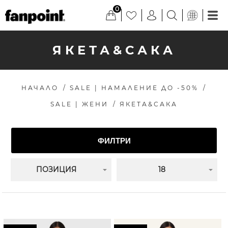
0
ЯКЕТА&САКА
НАЧАЛО
/
SALE | НАМАЛЕНИЕ ДО -50%
/
SALE | ЖЕНИ
/
ЯКЕТА&САКА
ФИЛТРИ
ПОЗИЦИЯ
18