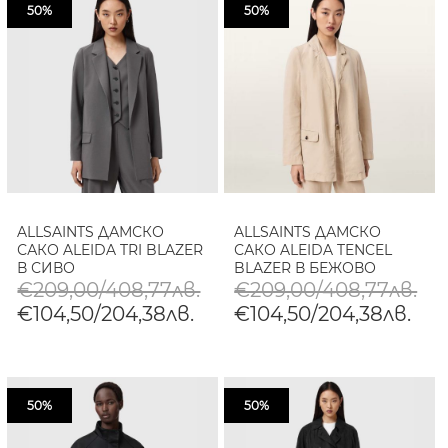
50%
50%
ALLSAINTS ДАМСКО
ALLSAINTS ДАМСКО
САКО ALEIDA TRI BLAZER
САКО ALEIDA TENCEL
В СИВО
BLAZER В БЕЖОВО
€209,00/408,77лв.
€209,00/408,77лв.
€104,50/204,38лв.
€104,50/204,38лв.
50%
50%