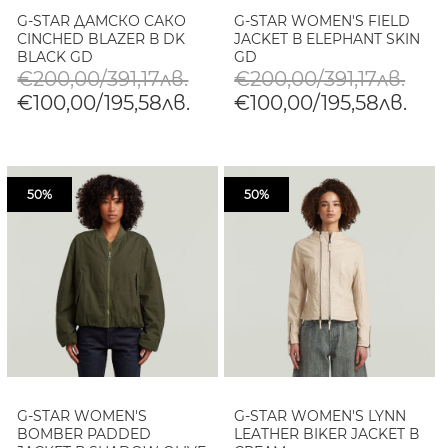
G-STAR ДАМСКО САКО
G-STAR WOMEN'S FIELD
CINCHED BLAZER В DK
JACKET В ELEPHANT SKIN
BLACK GD
GD
€200,00/391,17лв.
€200,00/391,17лв.
€100,00/195,58лв.
€100,00/195,58лв.
50%
50%
G-STAR WOMEN'S
G-STAR WOMEN'S LYNN
BOMBER PADDED
LEATHER BIKER JACKET В