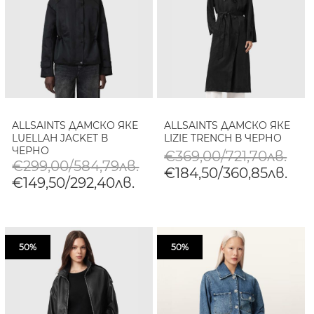
ALLSAINTS ДАМСКО ЯКЕ
ALLSAINTS ДАМСКО ЯКЕ
LUELLAH JACKET В
LIZIE TRENCH В ЧЕРНО
ЧЕРНО
€369,00/721,70лв.
€299,00/584,79лв.
€184,50/360,85лв.
€149,50/292,40лв.
50%
50%