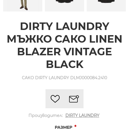
DIRTY LAUNDRY
МЪЖКО САКО LINEN
BLAZER VINTAGE
BLACK
САКО DIRTY LAUNDRY DLMJ000084.2410
Производител:
DIRTY LAUNDRY
*
РАЗМЕР