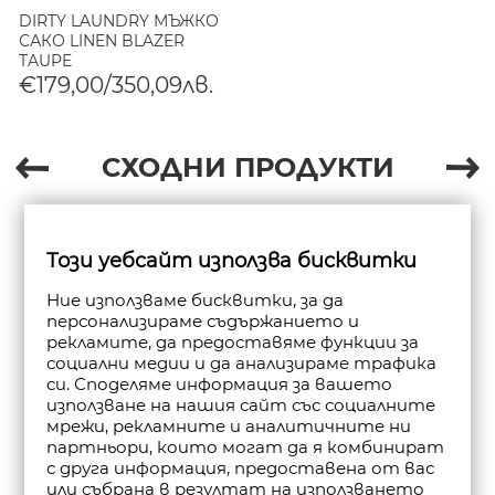
DIRTY LAUNDRY МЪЖКО
САКО LINEN BLAZER
TAUPE
€179,00/350,09лв.
СХОДНИ ПРОДУКТИ
Този уебсайт използва бисквитки
Ние използваме бисквитки, за да
персонализираме съдържанието и
рекламите, да предоставяме функции за
социални медии и да анализираме трафика
си. Споделяме информация за вашето
използване на нашия сайт със социалните
мрежи, рекламните и аналитичните ни
партньори, които могат да я комбинират
с друга информация, предоставена от вас
или събрана в резултат на използването