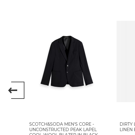
КО
SCOTCH&SODA MEN'S CORE -
DIRTY
UNCONSTRUCTED PEAK LAPEL
LINEN