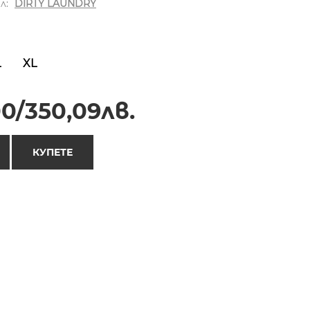
л:
DIRTY LAUNDRY
L
XL
0/350,09лв.
КУПЕТЕ