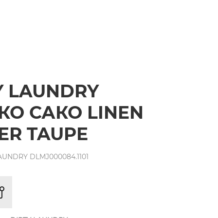
Y LAUNDRY
О САКО LINEN
ER TAUPE
AUNDRY DLMJ000084.1101