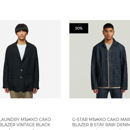
50%
 LAUNDRY МЪЖКО САКО
G-STAR МЪЖКО САКО MAR
 BLAZER VINTAGE BLACK
BLAZER В STAY RAW DENI