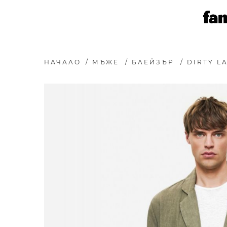
НАЧАЛО
/
МЪЖЕ
/
БЛЕЙЗЪР
/
DIRTY L