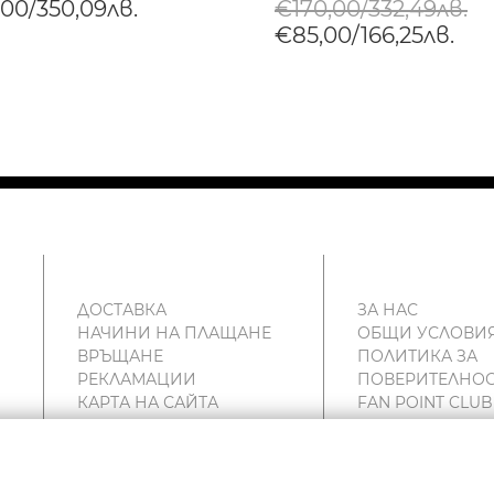
,00/350,09лв.
€170,00/332,49лв.
€85,00/166,25лв.
ДОСТАВКА
ЗА НАС
НАЧИНИ НА ПЛАЩАНЕ
ОБЩИ УСЛОВИ
ВРЪЩАНЕ
ПОЛИТИКА ЗА
РЕКЛАМАЦИИ
ПОВЕРИТЕЛНОС
КАРТА НА САЙТА
FAN POINT CLUB
КОНТАКТИ
МАГАЗИНИ